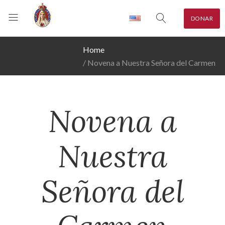
DONAR
Home
Novena a Nuestra Señora del Carmen
Novena a
Nuestra
Señora del