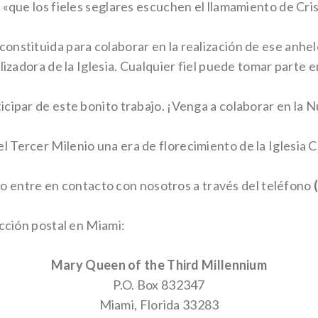
«que los fieles seglares escuchen el llamamiento de Crist
nstituida para colaborar en la realización de ese anhel
lizadora de la Iglesia. Cualquier fiel puede tomar parte e
icipar de este bonito trabajo. ¡Venga a colaborar en la
Tercer Milenio una era de florecimiento de la Iglesia C
, o entre en contacto con nosotros a través del teléfono
ección postal en Miami:
Mary Queen of the Third Millennium
P.O. Box 832347
Miami, Florida 33283