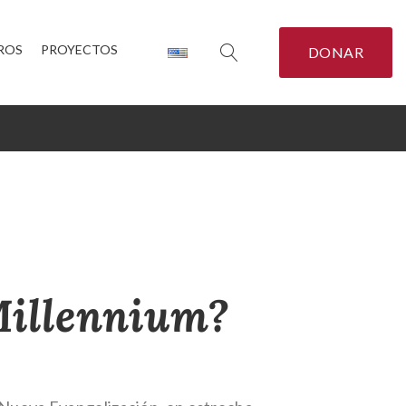
ROS
PROYECTOS
DONAR
Millennium?