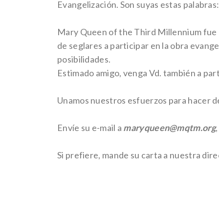
Evangelización. Son suyas estas palabras: 
Mary Queen of the Third Millennium fue co
de seglares a participar en la obra evange
posibilidades.
Estimado amigo, venga Vd. también a part
Unamos nuestros esfuerzos para hacer del 
Envíe su e-mail a
maryqueen@mqtm.org
Si prefiere, mande su carta a nuestra dir