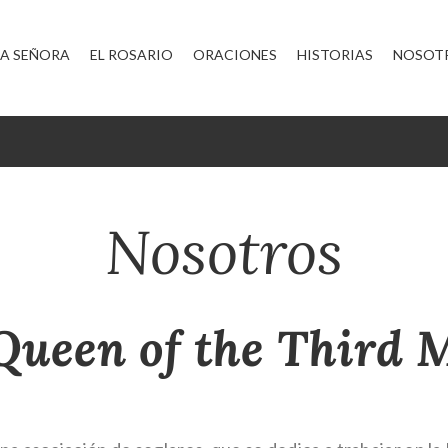
A SEÑORA
EL ROSARIO
ORACIONES
HISTORIAS
NOSOT
Nosotros
Queen of the Third 