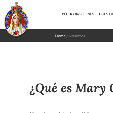
PEDIR ORACIONES
NUESTR
Home
Nosotros
¿Qué es Mary 