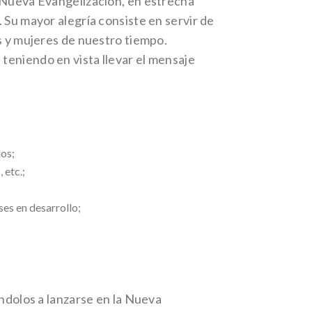
a Nueva Evangelización, en estrecha
 Su mayor alegría consiste en servir de
s y mujeres de nuestro tiempo.
teniendo en vista llevar el mensaje
dos;
 etc.;
es en desarrollo;
ándolos a lanzarse en la Nueva