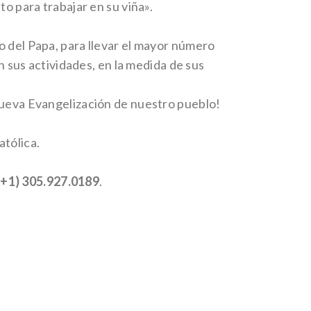
o para trabajar en su viña».
o del Papa, para llevar el mayor número
n sus actividades, en la medida de sus
 Nueva Evangelización de nuestro pueblo!
atólica.
(+1) 305.927.0189
.