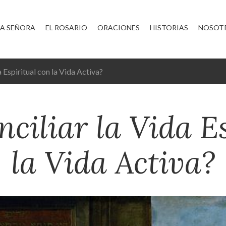
A SEÑORA
EL ROSARIO
ORACIONES
HISTORIAS
NOSOT
 Espiritual con la Vida Activa?
ciliar la Vida Es
la Vida Activa?