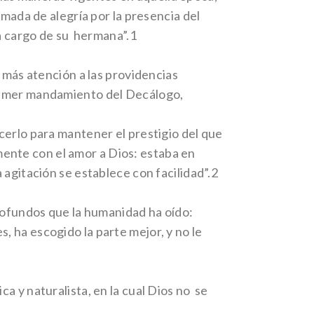
omada de alegría por la presencia del
 a cargo de su hermana”.1
a más atención a las providencias
primer mandamiento del Decálogo,
cerlo para mantener el prestigio del que
ente con el amor a Dios: estaba en
 agitación se establece con facilidad”.2
profundos que la humanidad ha oído:
, ha escogido la parte mejor, y no le
a y naturalista, en la cual Dios no se