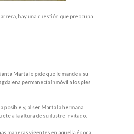
 carrera, hay una cuestión que preocupa
 Santa Marta le pide que le mande a su
agdalena permanecía inmóvil a los pies
a posible y, al ser Marta la hermana
 a la altura de su ilustre invitado.
nas maneras vigentes en aquella época,