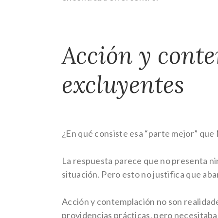
Acción y conte
excluyentes
¿En qué consiste esa “parte mejor” que
La respuesta parece que no presenta nin
situación. Pero esto no justifica que a
Acción y contemplación no son realidades
providencias prácticas, pero necesitaba