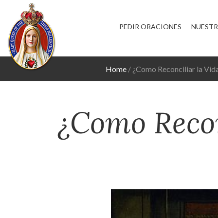
PEDIR ORACIONES
NUESTR
Home
¿Como Reconciliar la Vida
¿Como Recon