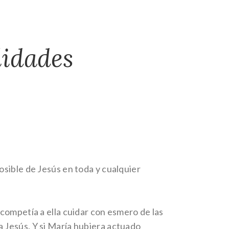
lidades
osible de Jesús en toda y cualquier
competía a ella cuidar con esmero de las
 Jesús. Y si María hubiera actuado