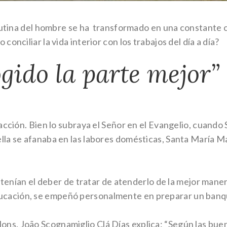
a rutina del hombre se ha transformado en una constante
onciliar la vida interior con los trabajos del día a día?
gido la parte mejor”
 acción. Bien lo subraya el Señor en el Evangelio, cuando
lla se afanaba en las labores domésticas, Santa María M
s tenían el deber de tratar de atenderlo de la mejor maner
ación, se empeñó personalmente en preparar un banquete
ns. João Scognamiglio Clá Días explica: “Según las bue