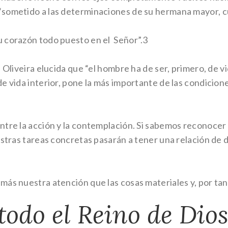
“sometido a las determinaciones de su hermana mayor, c
u corazón todo puesto en el Señor”.3
e Oliveira elucida que “el hombre ha de ser, primero, de v
e vida interior, pone la más importante de las condicione
entre la acción y la contemplación. Si sabemos reconoc
estras tareas concretas pasarán a tener una relación de 
más nuestra atención que las cosas materiales y, por tan
todo el Reino de Dios