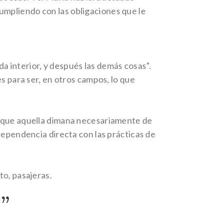
umpliendo con las obligaciones que le
ida interior, y después las demás cosas”.
s para ser, en otros campos, lo que
er que aquella dimana necesariamente de
dependencia directa con las prácticas de
to, pasajeras.
”