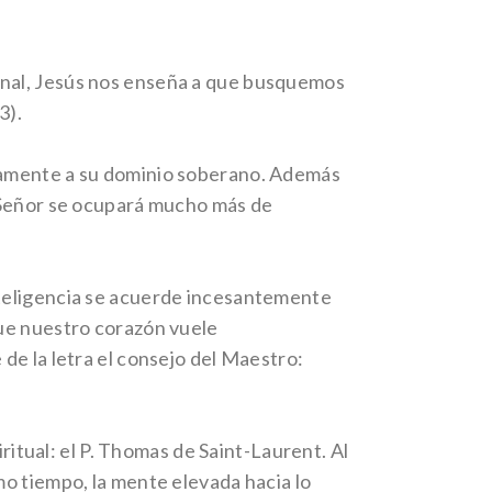
inal, Jesús nos enseña a que busquemos
3).
eramente a su dominio soberano. Además
l Señor se ocupará mucho más de
nteligencia se acuerde incesantemente
que nuestro corazón vuele
de la letra el consejo del Maestro:
ritual: el P. Thomas de Saint-Laurent. Al
mo tiempo, la mente elevada hacia lo