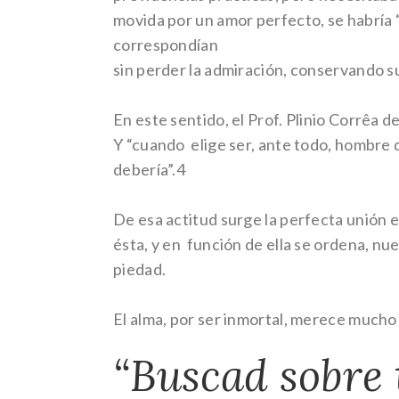
movida por un amor perfecto, se habría 
correspondían
sin perder la admiración, conservando s
En este sentido, el Prof. Plinio Corrêa d
Y “cuando elige ser, ante todo, hombre d
debería”.4
De esa actitud surge la perfecta unión 
ésta, y en función de ella se ordena, nu
piedad.
El alma, por ser inmortal, merece mucho 
“Buscad sobre 