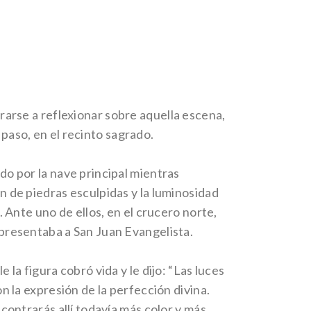
ararse a reflexionar sobre aquella escena,
 paso, en el recinto sagrado.
do por la nave principal mientras
 de piedras esculpidas y la luminosidad
. Ante uno de ellos, en el crucero norte,
presentaba a San Juan Evangelista.
 la figura cobró vida y le dijo: “Las luces
n la expresión de la perfección divina.
ncontrarás allí todavía más color y más