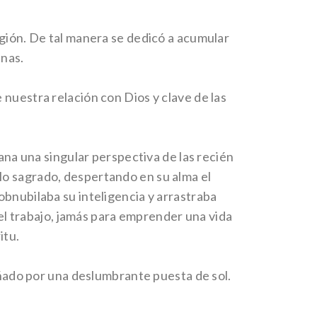
igión. De tal manera se dedicó a acumular
inas.
nuestra relación con Dios y clave de las
ana una singular perspectiva de las recién
lo sagrado, despertando en su alma el
obnubilaba su inteligencia y arrastraba
 el trabajo, jamás para emprender una vida
itu.
bañado por una deslumbrante puesta de sol.