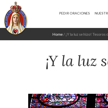
PEDIR ORACIONES
NUESTR
Home
¡Y la luz se hizo! Tesoros 
¡Y la luz 