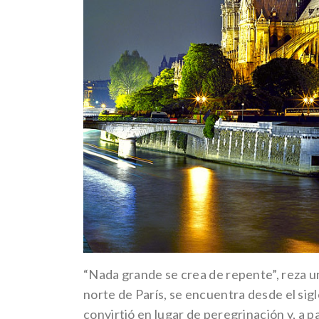
“Nada grande se crea de repente”, reza un 
norte de París, se encuentra desde el siglo
convirtió en lugar de peregrinación y, a p