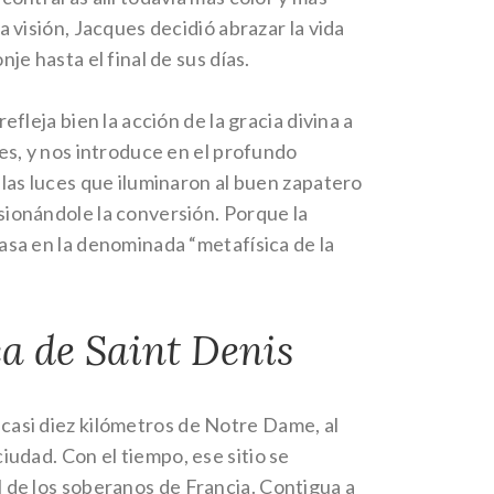
a visión, Jacques decidió abrazar la vida
nje hasta el final de sus días.
efleja bien la acción de la gracia divina a
les, y nos introduce en el profundo
 las luces que iluminaron al buen zapatero
sionándole la conversión. Porque la
asa en la denominada “metafísica de la
ca de Saint Denis
A casi diez kilómetros de Notre Dame, al
ciudad. Con el tiempo, ese sitio se
al de los soberanos de Francia. Contigua a