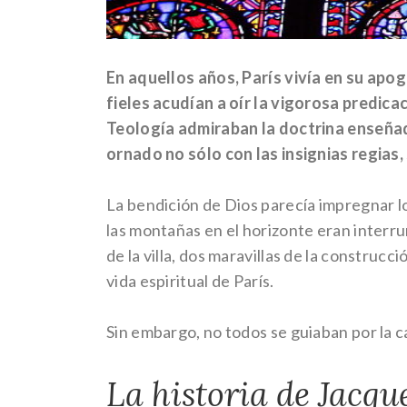
En aquellos años, París vivía en su apog
fieles acudían a oír la vigorosa predic
Teología admiraban la doctrina enseñada
ornado no sólo con las insignias regias,
La bendición de Dios parecía impregnar lo
las montañas en el horizonte eran interrum
de la villa, dos maravillas de la construc
vida espiritual de París.
Sin embargo, no todos se guiaban por la 
La historia de Jacque