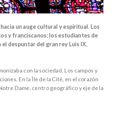
hacia un auge cultural y espiritual. Los
cos y franciscanos; los estudiantes de
el despuntar del gran rey Luis IX,
armonizaba con la sociedad. Los campos y
ones. En la Île de la Cité, en el corazón
e Notre Dame, centro geográfico y eje de la