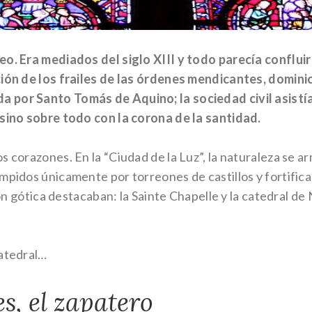
eo. Era mediados del siglo XIII y todo parecía confluir 
ación de los frailes de las órdenes mendicantes, domini
 por Santo Tomás de Aquino; la sociedad civil asistía 
 sino sobre todo con la corona de la santidad.
s corazones. En la “Ciudad de la Luz”, la naturaleza se 
pidos únicamente por torreones de castillos y fortificaci
ción gótica destacaban: la Sainte Chapelle y la catedral d
catedral…
s, el zapatero