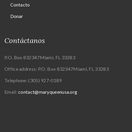
Contacto
Donar
Contáctanos
P.O. Box 832347
Miami, FL 33283
Office address:
P.O. Box 832347
Miami, FL 33283
Telephone:
(305) 927-0189
Email:
contact@maryqueenusa.org