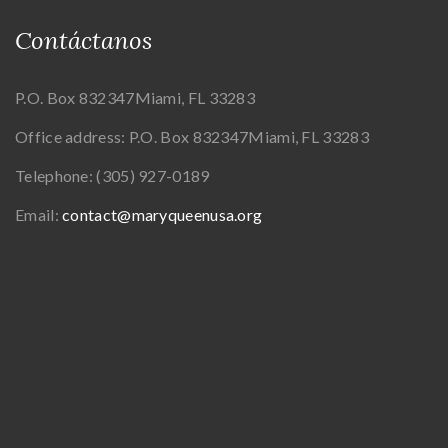
Contáctanos
P.O. Box 832347
Miami, FL 33283
Office address:
P.O. Box 832347
Miami, FL 33283
Telephone:
(305) 927-0189
Email:
contact@maryqueenusa.org