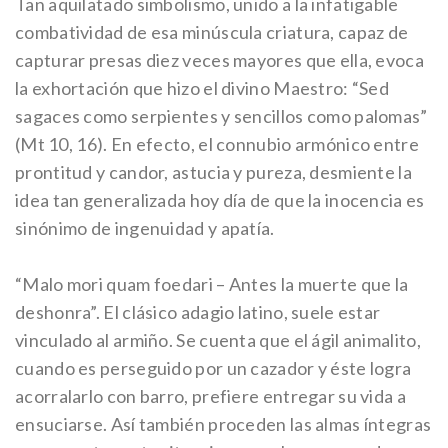
Tan aquilatado simbolismo, unido a la infatigable
combatividad de esa minúscula criatura, capaz de
capturar presas diez veces mayores que ella, evoca
la exhortación que hizo el divino Maestro: “Sed
sagaces como serpientes y sencillos como palomas”
(Mt 10, 16). En efecto, el connubio armónico entre
prontitud y candor, astucia y pureza, desmiente la
idea tan generalizada hoy día de que la inocencia es
sinónimo de ingenuidad y apatía.
“Malo mori quam foedari – Antes la muerte que la
deshonra”. El clásico adagio latino, suele estar
vinculado al armiño. Se cuenta que el ágil animalito,
cuando es perseguido por un cazador y éste logra
acorralarlo con barro, prefiere entregar su vida a
ensuciarse. Así también proceden las almas íntegras