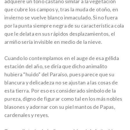
adquiere un tono castaño similar a la vegetación
que cubre los campos y, tras la muda de otoño, en
invierno se vuelve blanco inmaculado. Si no fuera
por la punta siempre negra de su característica cola
que le delata en sus rápidos desplazamientos, el
armiño sería invisible en medio de la nieve.
Cuando lo contemplamos en el auge de esa gélida
estación del año, se diría que dicho animalito
hubiera “huido” del Paraíso, pues parece que su
blancura y delicadeza no se ajustan a las cosas de
esta tierra. Por eso es considerado símbolo de la
pureza, digno de figurar como tal en los más nobles
blasones y adornar con su piel mantos de Papas,
cardenales y reyes.