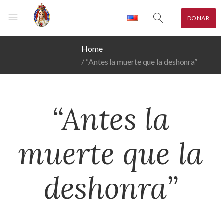
DONAR
Home
“Antes la muerte que la deshonra”
“Antes la
muerte que la
deshonra”