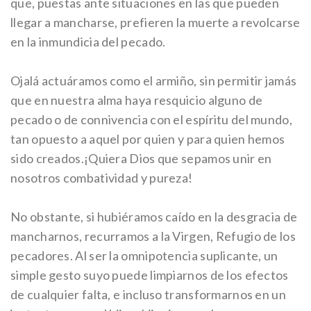
que, puestas ante situaciones en las que pueden
llegar a mancharse, prefieren la muerte a revolcarse
en la inmundicia del pecado.
Ojalá actuáramos como el armiño, sin permitir jamás
que en nuestra alma haya resquicio alguno de
pecado o de connivencia con el espíritu del mundo,
tan opuesto a aquel por quien y para quien hemos
sido creados.¡Quiera Dios que sepamos unir en
nosotros combatividad y pureza!
No obstante, si hubiéramos caído en la desgracia de
mancharnos, recurramos a la Virgen, Refugio de los
pecadores. Al ser la omnipotencia suplicante, un
simple gesto suyo puede limpiarnos de los efectos
de cualquier falta, e incluso transformarnos en un